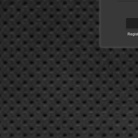
Regis